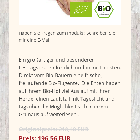
Haben Sie Fragen zum Produkt? Schreiben Sie
mir eine E-Mail
Ein großartiger und besonderer
Festtagsbraten für dich und deine Liebsten.
Direkt vom Bio-Bauern eine frische,
freilaufende Bio-Flugente. Die Enten haben
auf ihrem Bio-Hof viel Auslauf mit ihrer
Herde, einen Laufstall mit Tageslicht und
tagsüber die Möglichkeit sich in ihrem
Grünauslauf
weiterlesen…
Originalpreis:
218,40
EUR
Preis:
196,56
EUR