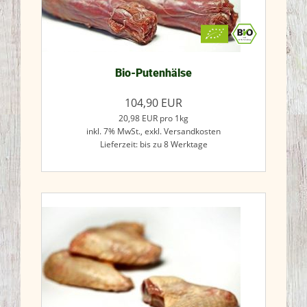
Bio-Putenhälse
104,90
EUR
20,98
EUR
pro 1kg
inkl. 7% MwSt.,
exkl. Versandkosten
Lieferzeit: bis zu 8 Werktage
Jetzt kaufen