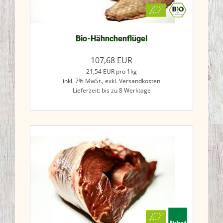
Bio-Hähnchenflügel
107,68
EUR
21,54
EUR
pro 1kg
inkl. 7% MwSt.,
exkl. Versandkosten
Lieferzeit: bis zu 8 Werktage
Jetzt kaufen