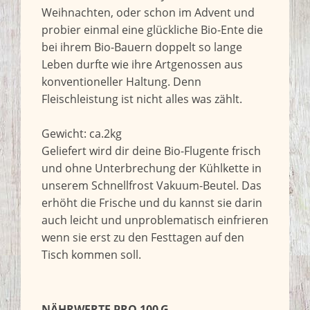
Weihnachten, oder schon im Advent und
probier einmal eine glückliche Bio-Ente die
bei ihrem Bio-Bauern doppelt so lange
Leben durfte wie ihre Artgenossen aus
konventioneller Haltung. Denn
Fleischleistung ist nicht alles was zählt.
Gewicht: ca.2kg
Geliefert wird dir deine Bio-Flugente frisch
und ohne Unterbrechung der Kühlkette in
unserem Schnellfrost Vakuum-Beutel. Das
erhöht die Frische und du kannst sie darin
auch leicht und unproblematisch einfrieren
wenn sie erst zu den Festtagen auf den
Tisch kommen soll.
NÄHRWERTE PRO 100 G