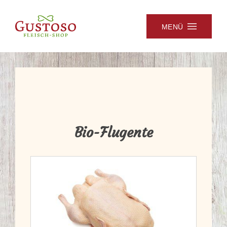
MENÜ
Bio-Flugente