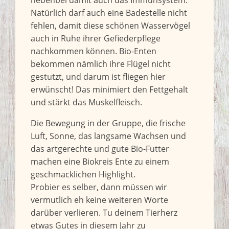
nebenbei damit auch das Immunsystem.
Natürlich darf auch eine Badestelle nicht
fehlen, damit diese schönen Wasservögel
auch in Ruhe ihrer Gefiederpflege
nachkommen können. Bio-Enten
bekommen nämlich ihre Flügel nicht
gestutzt, und darum ist fliegen hier
erwünscht! Das minimiert den Fettgehalt
und stärkt das Muskelfleisch.
Die Bewegung in der Gruppe, die frische
Luft, Sonne, das langsame Wachsen und
das artgerechte und gute Bio-Futter
machen eine Biokreis Ente zu einem
geschmacklichen Highlight.
Probier es selber, dann müssen wir
vermutlich eh keine weiteren Worte
darüber verlieren. Tu deinem Tierherz
etwas Gutes in diesem Jahr zu