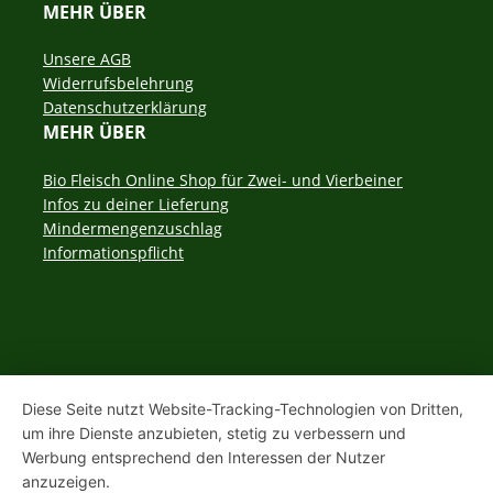
MEHR ÜBER
Navigation
Unsere AGB
überspringen
Widerrufsbelehrung
Datenschutzerklärung
MEHR ÜBER
Navigation
Bio Fleisch Online Shop für Zwei- und Vierbeiner
überspringen
Infos zu deiner Lieferung
Mindermengenzuschlag
Informationspflicht
Diese Seite nutzt Website-Tracking-Technologien von Dritten,
um ihre Dienste anzubieten, stetig zu verbessern und
Werbung entsprechend den Interessen der Nutzer
anzuzeigen.