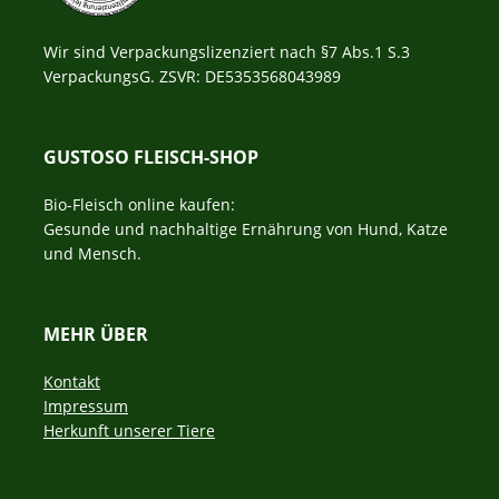
Wir sind Verpackungslizenziert nach §7 Abs.1 S.3
VerpackungsG. ZSVR: DE5353568043989
GUSTOSO FLEISCH-SHOP
Bio-Fleisch online kaufen:
Gesunde und nachhaltige Ernährung von Hund, Katze
und Mensch.
MEHR ÜBER
Navigation
Kontakt
überspringen
Impressum
Herkunft unserer Tiere