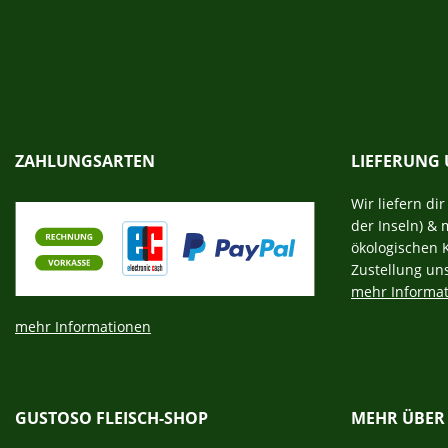
ZAHLUNGSARTEN
LIEFERUNG
Wir liefern di
der Inseln) & 
ökologischen 
Zustellung un
mehr Informa
mehr Informationen
GUSTOSO FLEISCH-SHOP
MEHR ÜBER