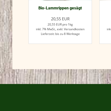
Bio-Lammrippen gesägt
20,55
EUR
20,55
EUR
pro 1kg
inkl. 7% MwSt.,
exkl. Versandkosten
ink
Lieferzeit: bis zu 8 Werktage
Jetzt kaufen