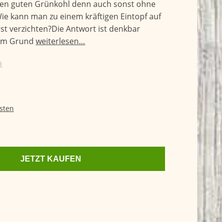
inen guten Grünkohl denn auch sonst ohne
 kann man zu einem kräftigen Eintopf auf
rst verzichten?Die Antwort ist denkbar
sem Grund
weiterlesen…
R
sten
JETZT KAUFEN