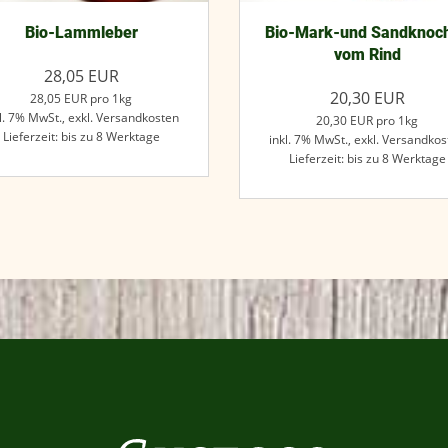
Bio-Lammleber
Bio-Mark-und Sandknoc
vom Rind
28,05
EUR
20,30
EUR
28,05
EUR
pro 1kg
l. 7% MwSt.,
exkl. Versandkosten
20,30
EUR
pro 1kg
Lieferzeit: bis zu 8 Werktage
inkl. 7% MwSt.,
exkl. Versandkos
Lieferzeit: bis zu 8 Werktage
Jetzt kaufen
Jetzt kaufen