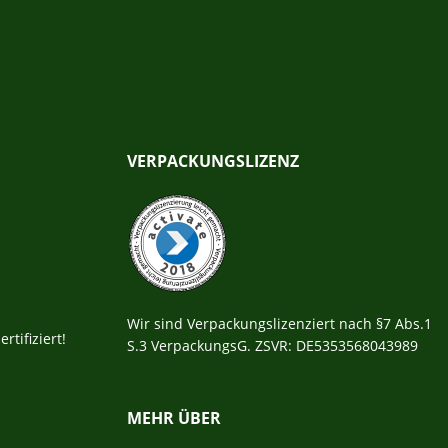
VERPACKUNGSLIZENZ
Wir sind Verpackungslizenziert nach §7 Abs.1
rtifiziert!
S.3 VerpackungsG. ZSVR: DE5353568043989
MEHR ÜBER