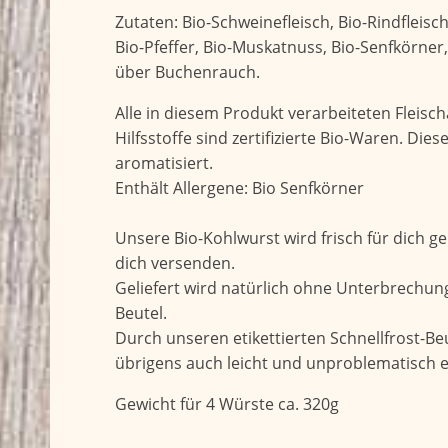
Zutaten: Bio-Schweinefleisch, Bio-Rindfleisc
Bio-Pfeffer, Bio-Muskatnuss, Bio-Senfkörner
über Buchenrauch.
Alle in diesem Produkt verarbeiteten Fleis
Hilfsstoffe sind zertifizierte Bio-Waren. Dies
aromatisiert.
Enthält Allergene: Bio Senfkörner
Unsere Bio-Kohlwurst wird frisch für dich ge
dich versenden.
Geliefert wird natürlich ohne Unterbrechun
Beutel.
Durch unseren etikettierten Schnellfrost-Beu
übrigens auch leicht und unproblematisch e
Gewicht für 4 Würste ca. 320g