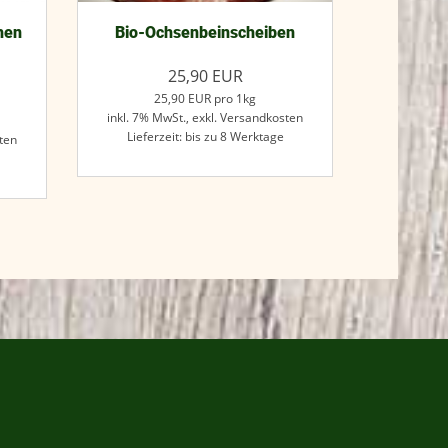
hen
Bio-Ochsenbeinscheiben
25,90
EUR
25,90
EUR
pro 1kg
inkl. 7% MwSt.,
exkl. Versandkosten
Lieferzeit: bis zu 8 Werktage
ten
Jetzt kaufen