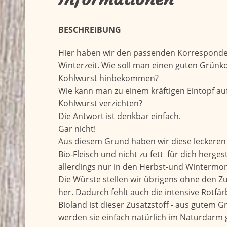
BESCHREIBUNG
Hier haben wir den passenden Korresponden
Winterzeit. Wie soll man einen guten Grünk
Kohlwurst hinbekommen?
Wie kann man zu einem kräftigen Eintopf auf 
Kohlwurst verzichten?
Die Antwort ist denkbar einfach.
Gar nicht!
Aus diesem Grund haben wir diese leckeren
Bio-Fleisch und nicht zu fett für dich herges
allerdings nur in den Herbst-und Wintermo
Die Würste stellen wir übrigens ohne den Zu
her. Dadurch fehlt auch die intensive Rotfär
Bioland ist dieser Zusatzstoff - aus gutem 
werden sie einfach natürlich im Naturdarm 