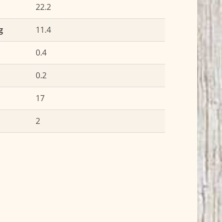
22.2
g
11.4
0.4
0.2
17
2