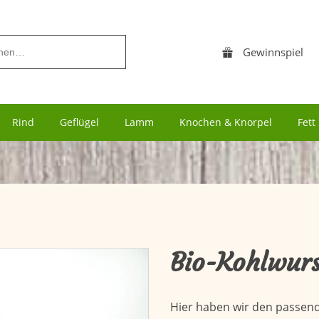
Navigation
Gewinnspiel
überspringen
Navigation
Rind
Geflügel
Lamm
Knochen & Knorpel
Fett
überspringen
Bio-Kohlwurs
Hier haben wir den passen