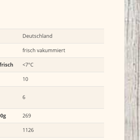
Deutschland
frisch vakummiert
frisch
<7°C
10
6
00g
269
1126