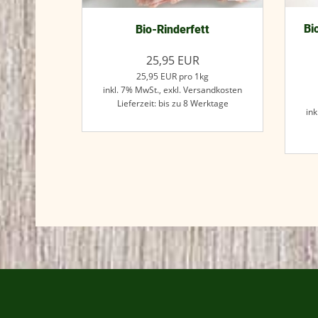
Bi
Bio-Rinderfett
25,95
EUR
25,95
EUR
pro 1kg
inkl. 7% MwSt.,
exkl. Versandkosten
Lieferzeit: bis zu 8 Werktage
ink
Jetzt kaufen