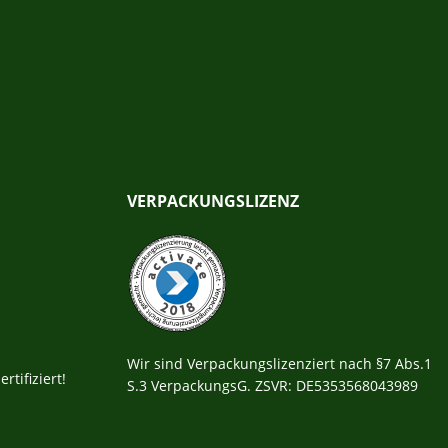
VERPACKUNGSLIZENZ
Wir sind Verpackungslizenziert nach §7 Abs.1
rtifiziert!
S.3 VerpackungsG. ZSVR: DE5353568043989