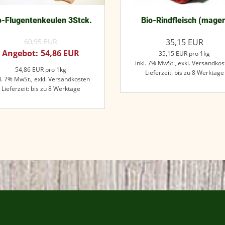
o-Flugentenkeulen 3Stck.
Bio-Rindfleisch (mager
60,95
EUR
35,15
EUR
54,86
EUR
35,15
EUR
pro 1kg
inkl. 7% MwSt.,
exkl. Versandkos
54,86
EUR
pro 1kg
Lieferzeit: bis zu 8 Werktage
l. 7% MwSt.,
exkl. Versandkosten
Lieferzeit: bis zu 8 Werktage
Jetzt kaufen
Jetzt kaufen