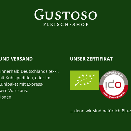
 UND VERSAND
UNSER ZERTIFIKAT
r innerhalb Deutschlands (exkl.
mit Kühlspedition, oder im
Kühlpaket mit Express-
sere Ware aus.
tionen
… denn wir sind natürlich Bio-ze