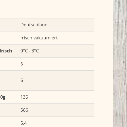
Deutschland
frisch vakuumiert
frisch
0°C - 3°C
6
6
00g
135
566
5.4