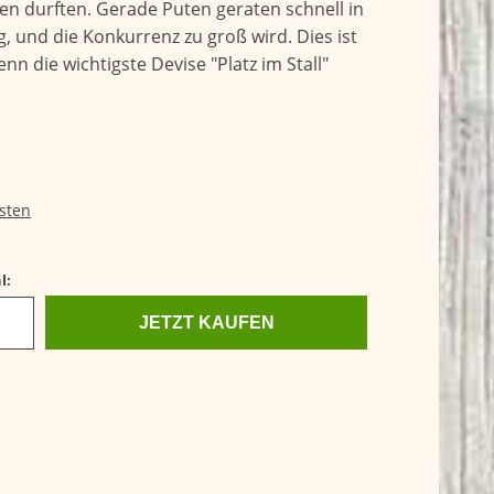
en durften. Gerade Puten geraten schnell in
g, und die Konkurrenz zu groß wird. Dies ist
denn die wichtigste Devise "Platz im Stall"
sten
l:
JETZT KAUFEN