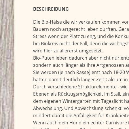
BESCHREIBUNG
Die Bio-Hälse die wir verkaufen kommen von
Bauern noch artgerecht leben durften. Gera
Stress wenn der Platz zu eng, und die Konkur
bei Biokreis nicht der Fall, denn die wichtigs
wird hier zu allererst umgesetzt.
Bio-Puten leben dadurch aber nicht nur ent
sondern auch länger als ihre Artgenossen a
Sie werden (je nach Rasse) erst nach 18-20
hatten damit deutlich länger Zeit Calcium i
Durch verschiedene Strukturelemente - wie
Ebenen als Rückzugsmöglichkeit im Stall, ei
dem eigenen Wintergarten mit Tageslicht hab
Abwechslung. Und Abwechslung schenkt vo
mindert damit die Anfälligkeit für Krankheit
Wenn auch dein Hund ein echter Carnivore i