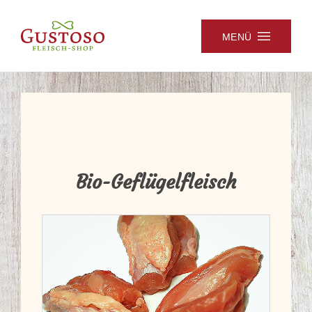
MENÜ
Bio-Geflügelfleisch