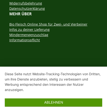
überspringen
Widerrufsbelehrung
Datenschutzerklärung
MEHR ÜBER
Navigation
Bio Fleisch Online Shop für Zwei- und Vierbeiner
überspringen
Infos zu deiner Lieferung
Mindermengenzuschlag
Informationspflicht
Diese Seite nutzt Website-Tracking-Technologien von Dritten,
um ihre Dienste anzubieten, stetig zu verbessern und
Werbung entsprechend den Interessen der Nutzer
anzuzeigen.
ABLEHNEN