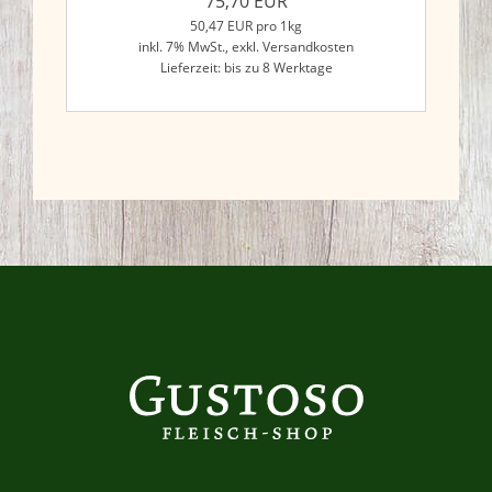
75,70
EUR
50,47
EUR
pro 1kg
inkl. 7% MwSt.,
exkl. Versandkosten
Lieferzeit: bis zu 8 Werktage
Jetzt kaufen