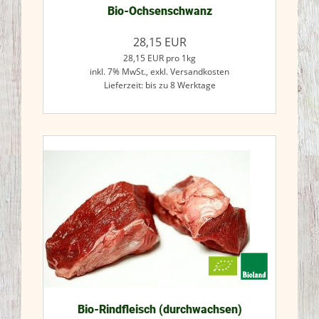
Bio-Ochsenschwanz
28,15
EUR
28,15
EUR
pro 1kg
inkl. 7% MwSt.,
exkl. Versandkosten
Lieferzeit: bis zu 8 Werktage
Jetzt kaufen
Bio-Rindfleisch (durchwachsen)