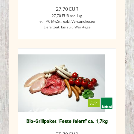
27,70
EUR
27,70
EUR
pro 1kg
inkl. 7% MwSt.,
exkl. Versandkosten
Lieferzeit: bis zu 8 Werktage
Jetzt kaufen
Bio-Grillpaket "Feste feiern" ca. 1,7kg